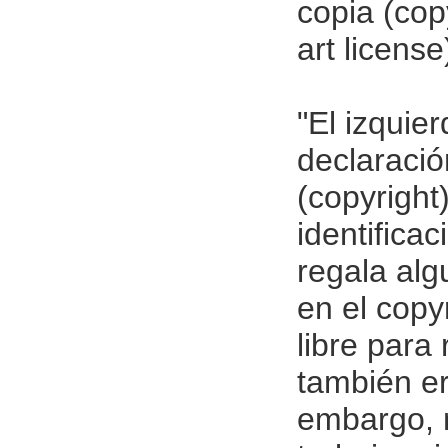
copia (copy
art license
"El izquier
declaració
(copyright
identifica
regala alg
en el copy
{imago}
libre para 
también er
embargo, n