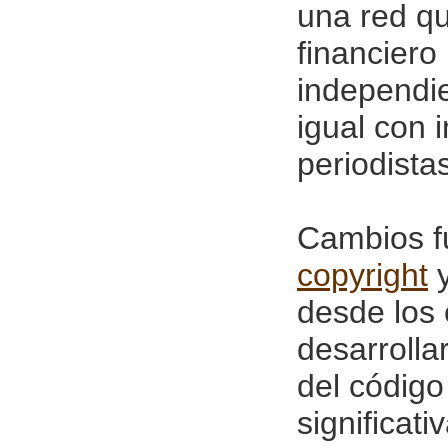
una red qu
financiero 
independie
igual con i
periodistas
Cambios f
copyright
y
desde los 
desarrolla
del código
significat