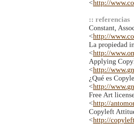
<
http://www.co
:: referencias
Constant, Assoc
<
http://www.co
La propiedad in
<
http://www.om
Applying Copyl
<
http://www.gn
¿Qué es Copyle
<
http://www.gn
Free Art licens
<
http://antomor
Copyleft Attitu
<
http://copylef