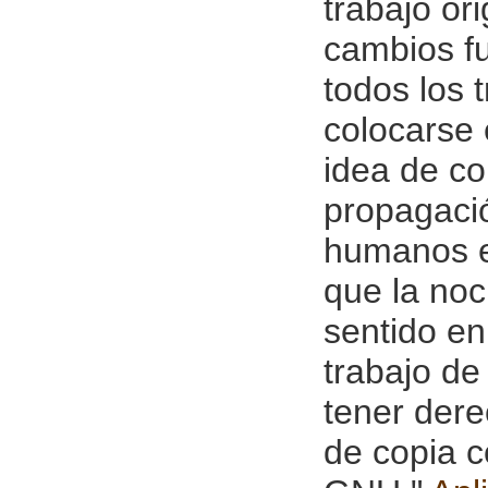
trabajo or
cambios fu
todos los 
colocarse 
idea de co
propagació
humanos en
que la noc
sentido en 
trabajo de
tener dere
de copia c