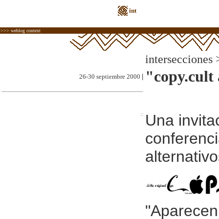
int
>>> weblog context
intersecciones 
"copy.cult 
26-30 septiembre 2000
|
::
Una invita
conferenci
alternativ
"Aparecen 