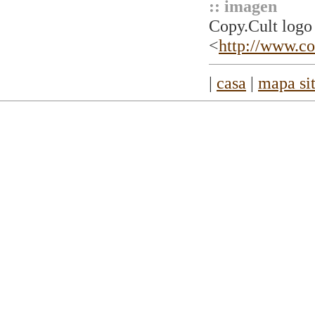
:: imagen
Copy.Cult logo
<
http://www.co
|
casa
|
mapa sit