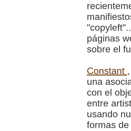
recienteme
manifiesto
"copyleft".
páginas w
sobre el fu
Constant
una asoci
con el obj
entre artis
usando nu
formas de e