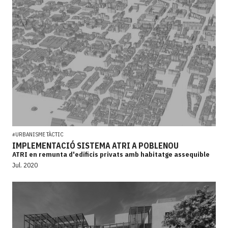
URBANISME TÀCTIC
#
IMPLEMENTACIÓ SISTEMA ATRI A POBLENOU
ATRI en remunta d'edificis privats amb habitatge assequible
Jul. 2020