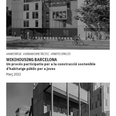
HABITATGE
URBANISME TÀCTIC
PARTICIPACIÓ
#
#
#
WIKIHOUSING BARCELONA
Un procés participatiu per a la construcció sostenible
d’habitatge públic per a joves
Març 2022