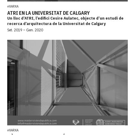
XARXA
#
ATRI EN LA UNIVERSITAT DE CALGARY
Un lloc d’ATRI, l’edifici Cesire Aulatec, objecte d’un estudi de
recerca d’arquitectura de la Universitat de Calgary
Set. 2019 – Gen. 2020
XARXA
#