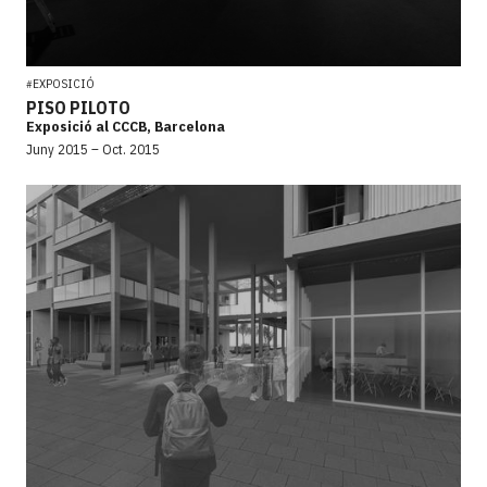
EXPOSICIÓ
#
PISO PILOTO
Exposició al CCCB, Barcelona
Juny 2015 – Oct. 2015