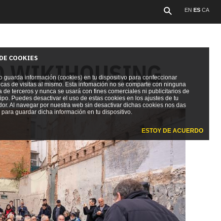
EN
ES
CA
 DE COOKIES
O WIKIHOUSING
io guarda información (cookies) en tu dispositivo para confeccionar
ticas de visitas al mismo. Esta infomación no se comparte con ninguna
de terceros y nunca se usará con fines comerciales ni publicitarios de
ipo. Puedes desactivar el uso de estas cookies en los ajustes de tu
Mostrando 7 fotos
or. Al navegar por nuestra web sin desactivar dichas cookies nos das
para guardar dicha información en tu dispositivo.
ESTOY DE ACUERDO