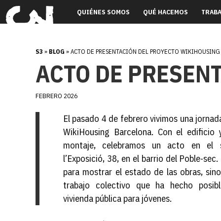
QUIÉNES SOMOS
QUÉ HACEMOS
TRAB
S3
»
BLOG
» ACTO DE PRESENTACIÓN DEL PROYECTO WIKIHOUSING
ACTO DE PRESEN
FEBRERO 2026
El pasado 4 de febrero vivimos una jornad
WikiHousing Barcelona. Con el edificio 
montaje, celebramos un acto en el 
l’Exposició, 38, en el barrio del Poble-sec.
para mostrar el estado de las obras, sino
trabajo colectivo que ha hecho posib
vivienda pública para jóvenes.