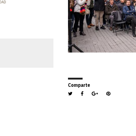
DAD
IO DE ARQUITECTOS DE CATALUÑA (COAC).
Comparte