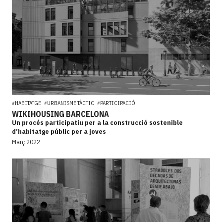
HABITATGE
URBANISME TÀCTIC
PARTICIPACIÓ
#
#
#
WIKIHOUSING BARCELONA
Un procés participatiu per a la construcció sostenible
d’habitatge públic per a joves
Març 2022