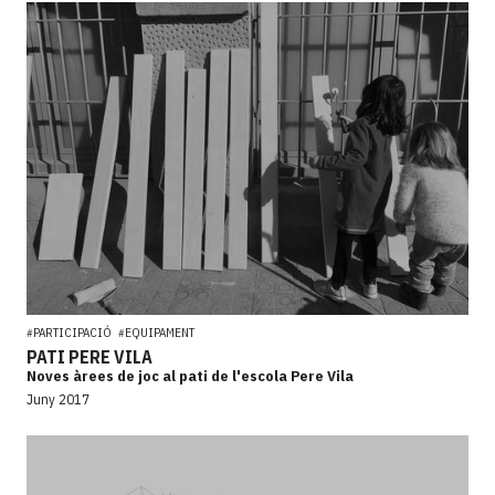
PARTICIPACIÓ
EQUIPAMENT
#
#
PATI PERE VILA
Noves àrees de joc al pati de l'escola Pere Vila
Juny 2017