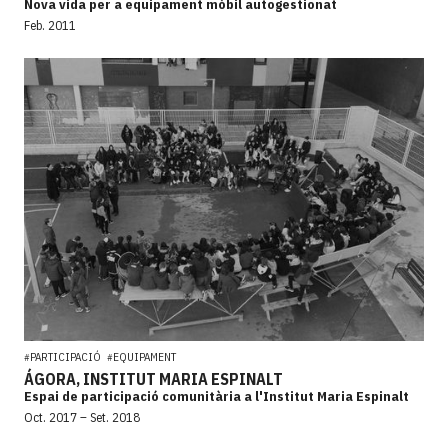
Nova vida per a equipament mòbil autogestionat
Feb. 2011
PARTICIPACIÓ
EQUIPAMENT
#
#
ÁGORA, INSTITUT MARIA ESPINALT
Espai de participació comunitària a l'Institut Maria Espinalt
Oct. 2017 – Set. 2018